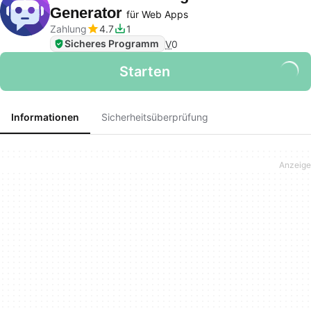
Generator
für Web Apps
Zahlung
4.7
1
Sicheres Programm
V
0
Starten
Informationen
Sicherheitsüberprüfung