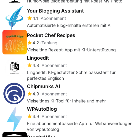
Humorvolle Bildbearbeitung mit Roast My Photo
Your Blogging Assistant
4.1
Abonnement
Automatisierte Blog-Inhalte erstellen mit AI
Pocket Chef Recipes
4.2
Zahlung
Vielseitige Rezept-App mit KI-Unterstützung
Lingoedit
4.8
Abonnement
Lingoedit: KI-gestützter Schreibassistent für
perfektes Englisch
Chipmunks AI
4.9
Abonnement
Vielseitiges KI-Tool für Inhalte und mehr
WPAutoBlog
4.9
Abonnement
Eine abonnementbasierte App für Webanwendungen,
von wpautoblog.