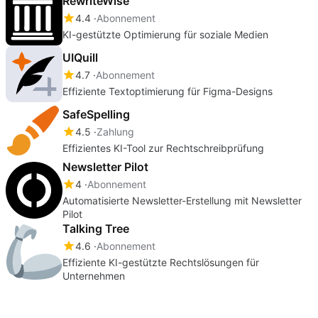
RewriteWise
4.4
Abonnement
KI-gestützte Optimierung für soziale Medien
UIQuill
4.7
Abonnement
Effiziente Textoptimierung für Figma-Designs
SafeSpelling
4.5
Zahlung
Effizientes KI-Tool zur Rechtschreibprüfung
Newsletter Pilot
4
Abonnement
Automatisierte Newsletter-Erstellung mit Newsletter
Pilot
Talking Tree
4.6
Abonnement
Effiziente KI-gestützte Rechtslösungen für
Unternehmen