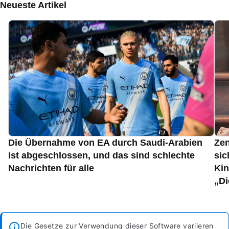
Neueste Artikel
Die Übernahme von EA durch Saudi-Arabien
Zen
ist abgeschlossen, und das sind schlechte
sic
Nachrichten für alle
Kin
„Di
Die Gesetze zur Verwendung dieser Software variieren