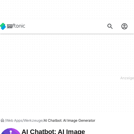
Web Apps
Werkzeuge
AI Chatbot: AI Image Generator
AI Chatbot: AI Image