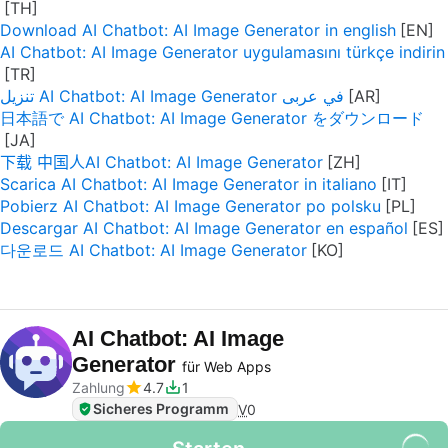
Download AI Chatbot: AI Image Generator in english
AI Chatbot: AI Image Generator uygulamasını türkçe indirin
تنزيل AI Chatbot: AI Image Generator في عربى
日本語で AI Chatbot: AI Image Generator をダウンロード
下载 中国人AI Chatbot: AI Image Generator
Scarica AI Chatbot: AI Image Generator in italiano
Pobierz AI Chatbot: AI Image Generator po polsku
Descargar AI Chatbot: AI Image Generator en español
다운로드 AI Chatbot: AI Image Generator
AI Chatbot: AI Image
Generator
für Web Apps
Zahlung
4.7
1
Sicheres Programm
V
0