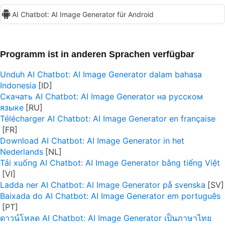
AI Chatbot: AI Image Generator für Android
Programm ist in anderen Sprachen verfügbar
Unduh AI Chatbot: AI Image Generator dalam bahasa
Indonesia
Скачать AI Chatbot: AI Image Generator на русском
языке
Télécharger AI Chatbot: AI Image Generator en française
Download AI Chatbot: AI Image Generator in het
Nederlands
Tải xuống AI Chatbot: AI Image Generator bằng tiếng Việt
Ladda ner AI Chatbot: AI Image Generator på svenska
Baixada do AI Chatbot: AI Image Generator em português
ดาวน์โหลด AI Chatbot: AI Image Generator เป็นภาษาไทย