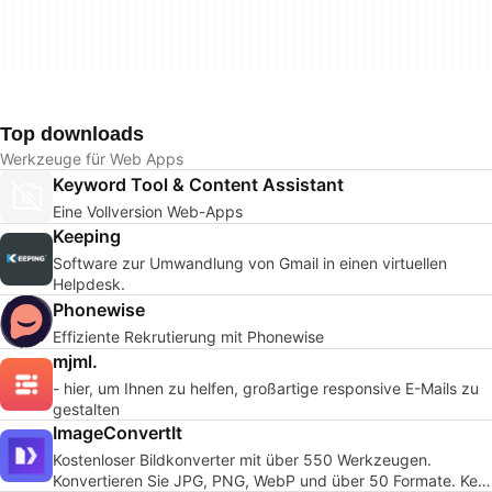
Top downloads
Werkzeuge für Web Apps
Keyword Tool & Content Assistant
Eine Vollversion Web-Apps
Keeping
Software zur Umwandlung von Gmail in einen virtuellen
Helpdesk.
Phonewise
Effiziente Rekrutierung mit Phonewise
mjml.
- hier, um Ihnen zu helfen, großartige responsive E-Mails zu
gestalten
ImageConvertIt
Kostenloser Bildkonverter mit über 550 Werkzeugen.
Konvertieren Sie JPG, PNG, WebP und über 50 Formate. Kein