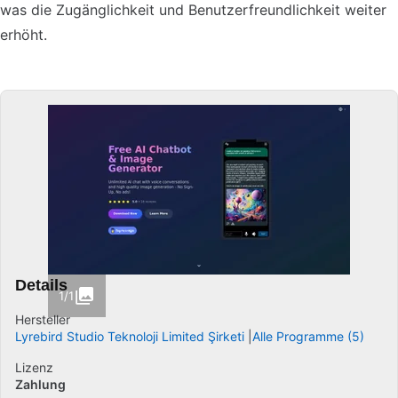
was die Zugänglichkeit und Benutzerfreundlichkeit weiter
erhöht.
Details
1/1
Hersteller
Lyrebird Studio Teknoloji Limited Şirketi
Alle Programme (5)
Lizenz
Zahlung