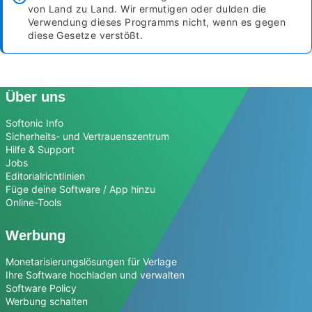
von Land zu Land. Wir ermutigen oder dulden die
Verwendung dieses Programms nicht, wenn es gegen
diese Gesetze verstößt.
Über uns
Softonic Info
Sicherheits- und Vertrauenszentrum
Hilfe & Support
Jobs
Editorialrichtlinien
Füge deine Software / App hinzu
Online-Tools
Werbung
Monetarisierungslösungen für Verlage
Ihre Software hochladen und verwalten
Software Policy
Werbung schalten